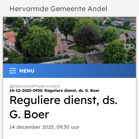
Hervormde Gemeente Andel
MENU
Diensten
Preekrooster
14-12-2025-0930: Reguliere dienst, ds. G. Boer
Reguliere dienst, ds.
G. Boer
14 december 2025, 09:30 uur