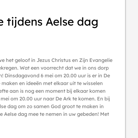
e tijdens Aelse dag
e het geloof in Jezus Christus en Zijn Evangelie
regen. Wat een voorrecht dat we in ons dorp
! Dinsdagavond 6 mei om 20.00 uur is er in De
 maken en ideeën met elkaar uit te wisselen
oefte aan is nog een moment bij elkaar komen
6 mei om 20.00 uur naar De Ark te komen. En bij
else dag om zo samen God groot te maken in
de Aelse dag mee te nemen in uw gebeden! Met