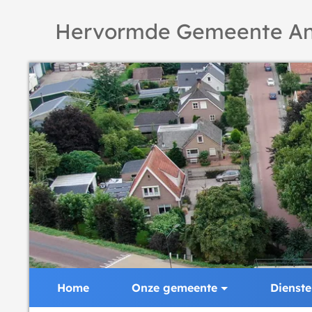
Hervormde Gemeente An
Home
Onze gemeente
Dienst