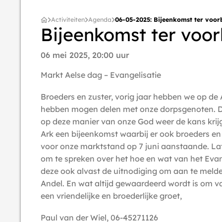
Activiteiten
Agenda
06-05-2025: Bijeenkomst ter voorb
Bijeenkomst ter voor
06 mei 2025, 20:00 uur
Markt Aelse dag – Evangelisatie
Broeders en zuster, vorig jaar hebben we op de 
hebben mogen delen met onze dorpsgenoten. Di
op deze manier van onze God weer de kans krij
Ark een bijeenkomst waarbij er ook broeders en
voor onze marktstand op 7 juni aanstaande. Lat
om te spreken over het hoe en wat van het Evang
deze ook alvast de uitnodiging om aan te meld
Andel. En wat altijd gewaardeerd wordt is om 
een vriendelijke en broederlijke groet,
Paul van der Wiel, 06-45271126