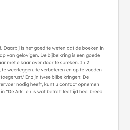
d. Daarbij is het goed te weten dat de boeken in
p van gelovigen. De bijbelkring is een goede
ar met elkaar over door te spreken. In 2
, te weerleggen, te verbeteren en op te voeden
egerust.' Er zijn twee bijbelkringen: De
u vervoer nodig heeft, kunt u contact opnemen
'De Ark" en is wat betreft leeftijd heel breed: