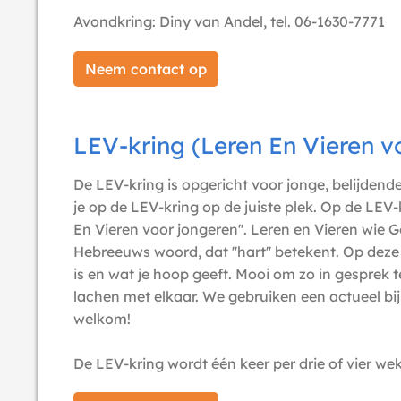
Avondkring: Diny van Andel, tel. 06-1630-7771
Neem contact op
LEV-kring (Leren En Vieren v
De LEV-kring is opgericht voor jonge, belijdende
je op de LEV-kring op de juiste plek. Op de LEV-
En Vieren voor jongeren''. Leren en Vieren wie 
Hebreeuws woord, dat ''hart'' betekent. Op deze 
is en wat je hoop geeft. Mooi om zo in gesprek t
lachen met elkaar. We gebruiken een actueel bij
welkom!
De LEV-kring wordt één keer per drie of vier w