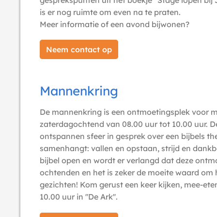
gesprekspunten uit het boekje "Stage lopen bij
is er nog ruimte om even na te praten.
Meer informatie of een avond bijwonen?
Neem contact op
Mannenkring
De mannenkring is een ontmoetingsplek voor ma
zaterdagochtend van 08.00 uur tot 10.00 uur. D
ontspannen sfeer in gesprek over een bijbels t
samenhangt: vallen en opstaan, strijd en dankba
bijbel open en wordt er verlangd dat deze ontmo
ochtenden en het is zeker de moeite waard om 
gezichten! Kom gerust een keer kijken, mee-e
10.00 uur in ''De Ark''.