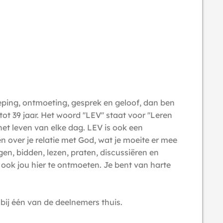
dieping, ontmoeting, gesprek en geloof, dan ben
 39 jaar. Het woord ''LEV'' staat voor ''Leren
het leven van elke dag. LEV is ook een
en over je relatie met God, wat je moeite er mee
gen, bidden, lezen, praten, discussiëren en
 ook jou hier te ontmoeten. Je bent van harte
bij één van de deelnemers thuis.