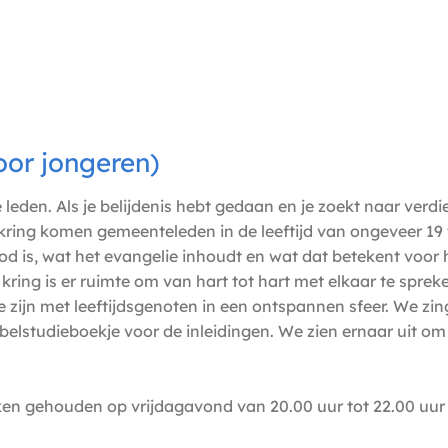
oor jongeren)
 leden. Als je belijdenis hebt gedaan en je zoekt naar ver
kring komen gemeenteleden in de leeftijd van ongeveer 19 tot
God is, wat het evangelie inhoudt en wat dat betekent voor 
kring is er ruimte om van hart tot hart met elkaar te sprek
e zijn met leeftijdsgenoten in een ontspannen sfeer. We zin
belstudieboekje voor de inleidingen. We zien ernaar uit om
eken gehouden op vrijdagavond van 20.00 uur tot 22.00 uur 