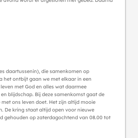
 de avond wordt er afgesloten met gebed. Daarna
lles daartussenin), die samenkomen op
 het ontbijt gaan we met elkaar in een
s leven met God en alles wat daarmee
rg en blijdschap. Bij deze samenkomst gaat de
met ons leven doet. Het zijn altijd mooie
 De kring staat altijd open voor nieuwe
nd gehouden op zaterdagochtend van 08.00 tot