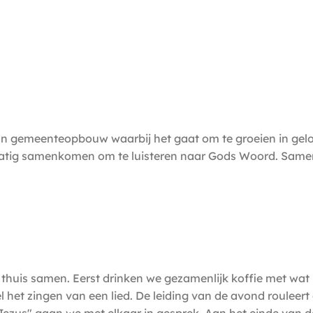
n gemeenteopbouw waarbij het gaat om te groeien in gelo
matig samenkomen om te luisteren naar Gods Woord. Same
 thuis samen. Eerst drinken we gezamenlijk koffie met wa
el het zingen van een lied. De leiding van de avond rouleer