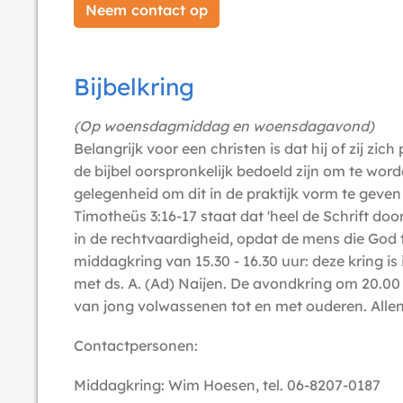
Neem contact op
Bijbelkring
(Op woensdagmiddag en woensdagavond)
Belangrijk voor een christen is dat hij of zij z
de bijbel oorspronkelijk bedoeld zijn om te wo
gelegenheid om dit in de praktijk vorm te geve
Timotheüs 3:16-17 staat dat 'heel de Schrift do
in de rechtvaardigheid, opdat de mens die God t
middagkring van 15.30 - 16.30 uur: deze kring i
met ds. A. (Ad) Naijen. De avondkring om 20.00 
van jong volwassenen tot en met ouderen. Alle
Contactpersonen:
Middagkring: Wim Hoesen, tel. 06-8207-0187