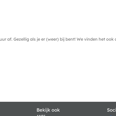
f. Gezellig als je er (weer) bij bent! We vinden het ook alt
Bekijk ook
Soc