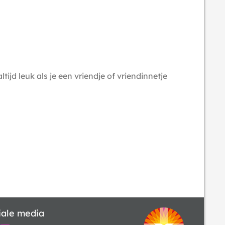
ijd leuk als je een vriendje of vriendinnetje
iale media