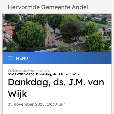
Hervormde Gemeente Andel
MENU
Diensten
Preekrooster
05-11-2025-1930: Dankdag, ds. J.M. van Wijk
Dankdag, ds. J.M. van
Wijk
05 november 2025, 19:30 uur