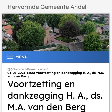
Hervormde Gemeente Andel
MENU
Diensten
Preekrooster
06-07-2025-1800: Voortzetting en dankzegging H. A., ds. M.A.
van den Berg
Voortzetting en
dankzegging H. A., ds.
M.A. van den Berg