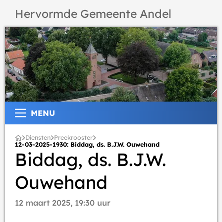
Hervormde Gemeente Andel
MENU
Diensten
Preekrooster
12-03-2025-1930: Biddag, ds. B.J.W. Ouwehand
Biddag, ds. B.J.W.
Ouwehand
12 maart 2025, 19:30 uur