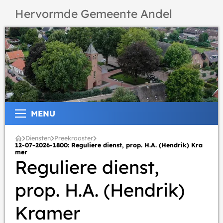
Hervormde Gemeente Andel
MENU
Diensten
Preekrooster
12-07-2026-1800: Reguliere dienst, prop. H.A. (Hendrik) Kra
mer
Reguliere dienst,
prop. H.A. (Hendrik)
Kramer