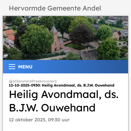
Hervormde Gemeente Andel
MENU
Diensten
Preekrooster
12-10-2025-0930: Heilig Avondmaal, ds. B.J.W. Ouwehand
Heilig Avondmaal, ds.
B.J.W. Ouwehand
12 oktober 2025, 09:30 uur