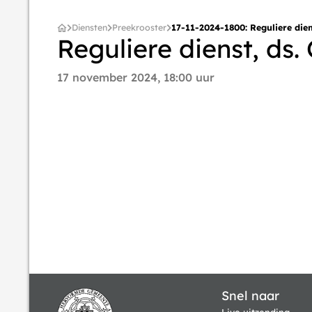
Diensten
Preekrooster
17-11-2024-1800: Reguliere diens
Reguliere dienst, ds. 
17 november 2024, 18:00 uur
Snel naar