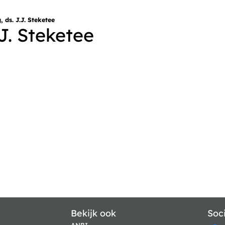
 ds. J.J. Steketee
J. Steketee
Bekijk ook
Soc