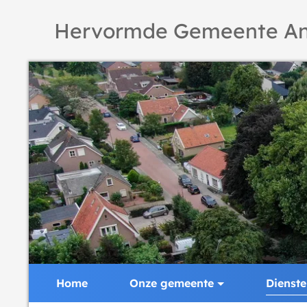
Hervormde Gemeente An
Home
Onze gemeente
Dienst