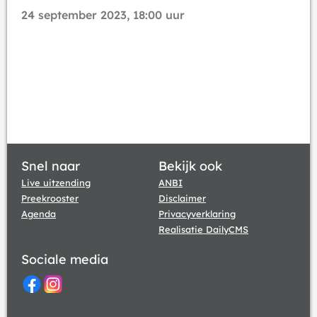
24 september 2023, 18:00 uur
Snel naar
Bekijk ook
Live uitzending
ANBI
Preekrooster
Disclaimer
Agenda
Privacyverklaring
Realisatie DailyCMS
Sociale media