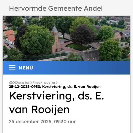
Hervormde Gemeente Andel
MENU
Diensten
Preekrooster
25-12-2025-0930: Kerstviering, ds. E. van Rooijen
Kerstviering, ds. E.
van Rooijen
25 december 2025, 09:30 uur