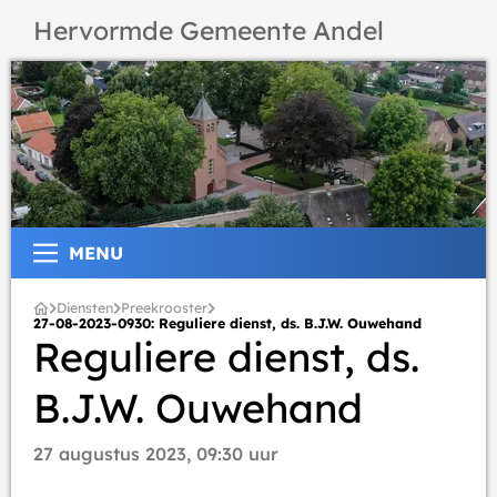
Hervormde Gemeente Andel
MENU
Diensten
Preekrooster
27-08-2023-0930: Reguliere dienst, ds. B.J.W. Ouwehand
Reguliere dienst, ds.
B.J.W. Ouwehand
27 augustus 2023, 09:30 uur