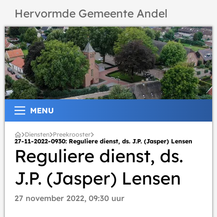
Hervormde Gemeente Andel
MENU
Diensten
Preekrooster
27-11-2022-0930: Reguliere dienst, ds. J.P. (Jasper) Lensen
Reguliere dienst, ds.
J.P. (Jasper) Lensen
27 november 2022, 09:30 uur