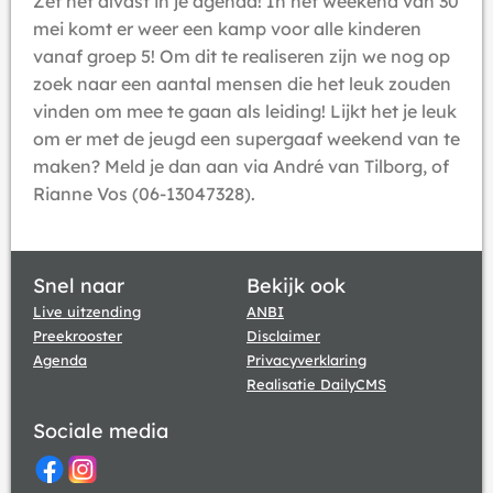
Zet het alvast in je agenda! In het weekend van 30
mei komt er weer een kamp voor alle kinderen
vanaf groep 5! Om dit te realiseren zijn we nog op
zoek naar een aantal mensen die het leuk zouden
vinden om mee te gaan als leiding! Lijkt het je leuk
om er met de jeugd een supergaaf weekend van te
maken? Meld je dan aan via André van Tilborg, of
Rianne Vos (06-13047328).
Snel naar
Bekijk ook
Live uitzending
ANBI
Preekrooster
Disclaimer
Agenda
Privacyverklaring
Realisatie DailyCMS
Sociale media