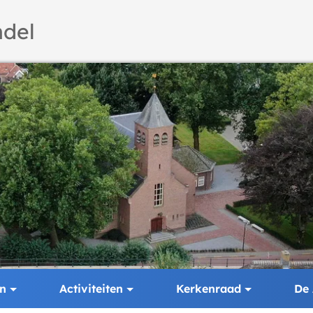
del
en
Activiteiten
Kerkenraad
De 