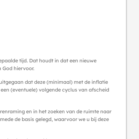
aalde tijd. Dat houdt in dat een nieuwe
n God hiervoor.
uitgegaan dat deze (minimaal) met de inflatie
n een (eventuele) volgende cyclus van afscheid
renraming en in het zoeken van de ruimte naar
r mede de basis gelegd, waarvoor we u bij deze