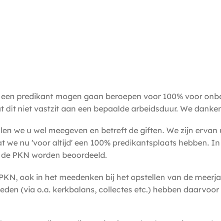
 een predikant mogen gaan beroepen voor 100% voor onbep
t dit niet vastzit aan een bepaalde arbeidsduur. We danke
n we u wel meegeven en betreft de giften. We zijn ervan 
dat we nu 'voor altijd' een 100% predikantsplaats hebben. I
r de PKN worden beoordeeld.
KN, ook in het meedenken bij het opstellen van de meerja
rleden (via o.a. kerkbalans, collectes etc.) hebben daarvoo