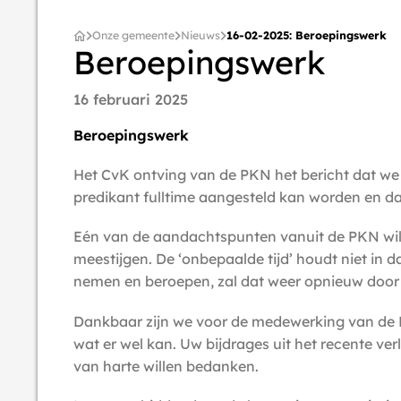
Onze gemeente
Nieuws
16-02-2025: Beroepingswerk
Beroepingswerk
16 februari 2025
Beroepingswerk
Het CvK ontving van de PKN het bericht dat we
predikant fulltime aangesteld kan worden en da
Eén van de aandachtspunten vanuit de PKN wille
meestijgen. De ‘onbepaalde tijd’ houdt niet in 
nemen en beroepen, zal dat weer opnieuw doo
Dankbaar zijn we voor de medewerking van de P
wat er wel kan. Uw bijdrages uit het recente ve
van harte willen bedanken.