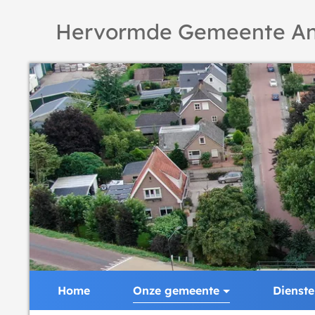
Hervormde Gemeente An
Home
Onze gemeente
Dienst