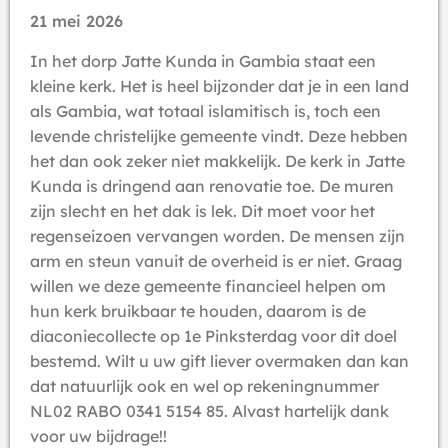
21 mei 2026
In het dorp Jatte Kunda in Gambia staat een
kleine kerk. Het is heel bijzonder dat je in een land
als Gambia, wat totaal islamitisch is, toch een
levende christelijke gemeente vindt. Deze hebben
het dan ook zeker niet makkelijk. De kerk in Jatte
Kunda is dringend aan renovatie toe. De muren
zijn slecht en het dak is lek. Dit moet voor het
regenseizoen vervangen worden. De mensen zijn
arm en steun vanuit de overheid is er niet. Graag
willen we deze gemeente financieel helpen om
hun kerk bruikbaar te houden, daarom is de
diaconiecollecte op 1e Pinksterdag voor dit doel
bestemd. Wilt u uw gift liever overmaken dan kan
dat natuurlijk ook en wel op rekeningnummer
NL02 RABO 0341 5154 85. Alvast hartelijk dank
voor uw bijdrage!!