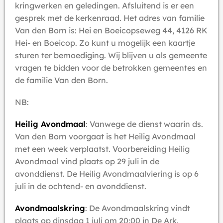
kringwerken en geledingen. Afsluitend is er een
gesprek met de kerkenraad. Het adres van familie
Van den Born is: Hei en Boeicopseweg 44, 4126 RK
Hei- en Boeicop. Zo kunt u mogelijk een kaartje
sturen ter bemoediging. Wij blijven u als gemeente
vragen te bidden voor de betrokken gemeentes en
de familie Van den Born.
NB:
Heilig Avondmaal
: Vanwege de dienst waarin ds.
Van den Born voorgaat is het Heilig Avondmaal
met een week verplaatst. Voorbereiding Heilig
Avondmaal vind plaats op 29 juli in de
avonddienst. De Heilig Avondmaalviering is op 6
juli in de ochtend- en avonddienst.
Avondmaalskring
: De Avondmaalskring vindt
plaats op dinsdag 1 juli om 20:00 in De Ark.