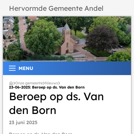
Hervormde Gemeente Andel
MENU
Onze gemeente
Nieuws
23-06-2025: Beroep op ds. Van den Born
Beroep op ds. Van
den Born
23 juni 2025