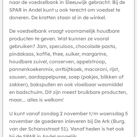
naar de voedselbank in Sleeuwijk gebracht. Bij de
SPAR in Andel kunt u ook terecht om voedsel te
doneren. De kratten staan al in de winkel.
De voedselbank vraagt voornamelijk houdbare
producten te geven. Wat kunnen ze vooral
gebruiken? Jam, speculoos, chocolade pasta,
pindakaas, koffie, thee, suiker, margarine,
houdbare zuivel, conserven, appelstroop,
pannenkoekenmix, ontbijtkoek, macaroni, rijst,
sausen, aardappelpuree, soep (pakjes, blikken of
zakken), bakspullen en ook vloeibaar wasmiddel
en badschuim. Dit zijn meest bruikbare producten,
maar.... alles is welkom!
U kunt vanaf zondag 2 november t/m woensdag 5
november de goederen inleveren bij De Ark (Burg.
van der Schansstraat 51). Vanaf heden is het ook
bij de SPAR in Andel mogelijk.