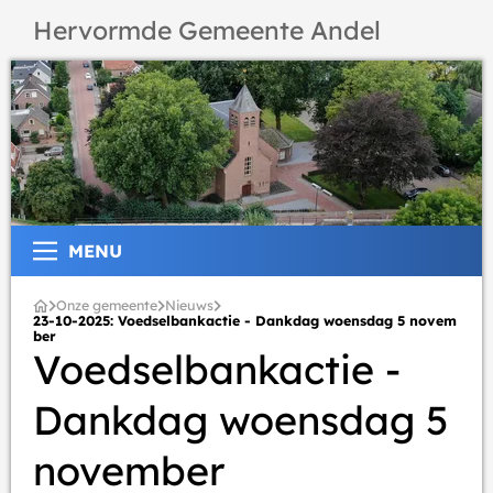
Hervormde Gemeente Andel
MENU
Onze gemeente
Nieuws
23-10-2025: Voedselbankactie - Dankdag woensdag 5 novem
ber
Voedselbankactie -
Dankdag woensdag 5
november