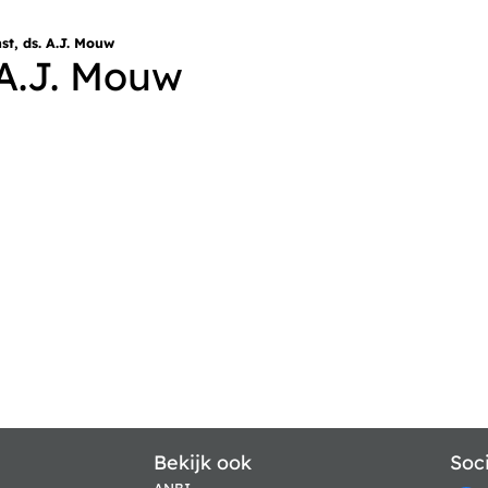
st, ds. A.J. Mouw
 A.J. Mouw
Bekijk ook
Soc