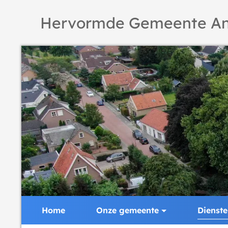
Hervormde Gemeente An
Home
Onze gemeente
Dienst